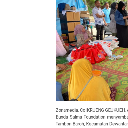
Zonamedia. Co|KRUENG GEUKUEH, 
Bunda Salma Foundation menyamba
Tambon Baroh, Kecamatan Dewantara