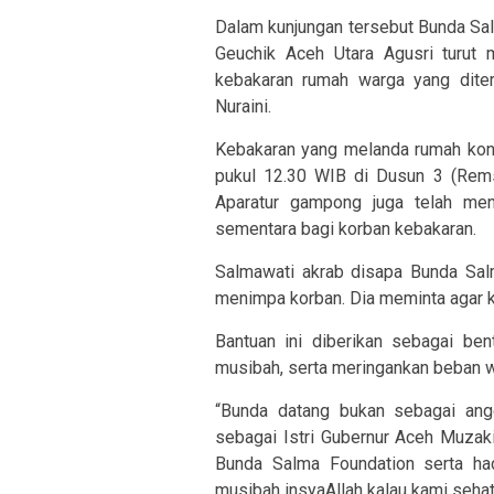
Dalam kunjungan tersebut Bunda Sa
Geuchik Aceh Utara Agusri turut
kebakaran rumah warga yang dite
Nuraini.
Kebakaran yang melanda rumah kons
pukul 12.30 WIB di Dusun 3 (Rems
Aparatur gampong juga telah men
sementara bagi korban kebakaran.
Salmawati akrab disapa Bunda Sal
menimpa korban. Dia meminta agar k
Bantuan ini diberikan sebagai be
musibah, serta meringankan beban 
“Bunda datang bukan sebagai an
sebagai Istri Gubernur Aceh Muzak
Bunda Salma Foundation serta had
musibah insyaAllah kalau kami sehat,