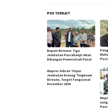
POS TERKAIT
Pang
Bupati Bireuen: Tiga
Muhaj
Jembatan Pascabanjir Akan
Posi
Dibangun Pemerintah Pusat
Wapres Gibran Tinjau
Jembatan Krueng Tingkeum
Bireuen, Target Fungsional
Desember 2026
Wapr
yang 
Pasc