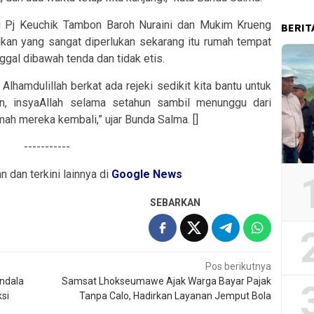
i Pj Keuchik Tambon Baroh Nuraini dan Mukim Krueng
BERIT
an yang sangat diperlukan sekarang itu rumah tempat
nggal dibawah tenda dan tidak etis.
 Alhamdulillah berkat ada rejeki sedikit kita bantu untuk
, insyaAllah selama setahun sambil menunggu dari
ah mereka kembali,” ujar Bunda Salma. []
-----------
an dan terkini lainnya di
Google News
SEBARKAN
Pos berikutnya
endala
Samsat Lhokseumawe Ajak Warga Bayar Pajak
si
Tanpa Calo, Hadirkan Layanan Jemput Bola