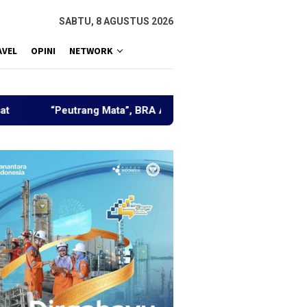
SABTU, 8 AGUSTUS 2026
AVEL
OPINI
NETWORK
Peutrang Mata”, BRA Aceh Utara Himpun Berbagai Elemen Baha