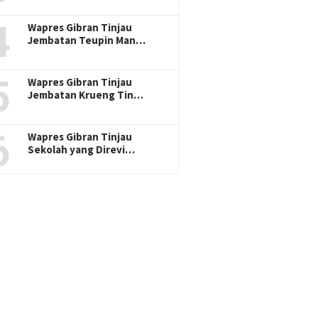
4
Wapres Gibran Tinjau
Jembatan Teupin Man…
5
Wapres Gibran Tinjau
Jembatan Krueng Tin…
6
Wapres Gibran Tinjau
Sekolah yang Direvi…