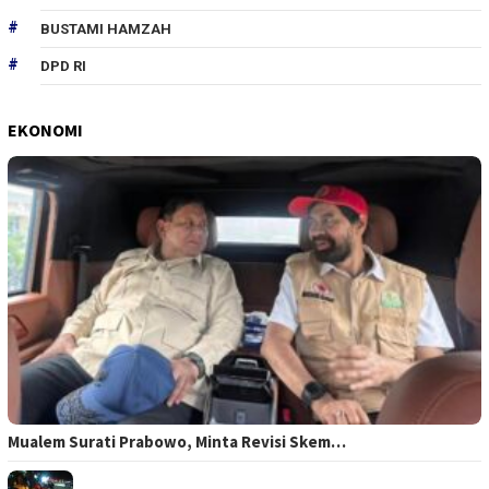
BUSTAMI HAMZAH
DPD RI
EKONOMI
Mualem Surati Prabowo, Minta Revisi Skem…