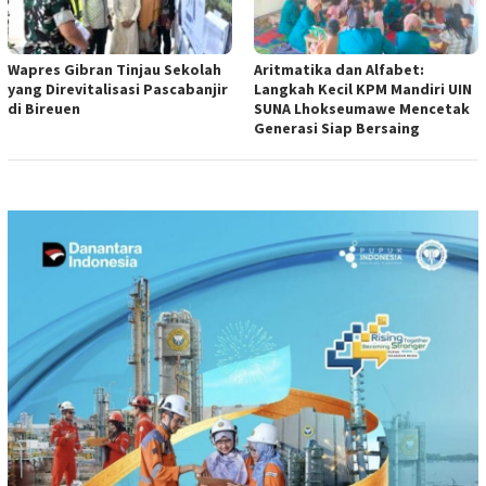
Wapres Gibran Tinjau Sekolah
Aritmatika dan Alfabet:
yang Direvitalisasi Pascabanjir
Langkah Kecil KPM Mandiri UIN
di Bireuen
SUNA Lhokseumawe Mencetak
Generasi Siap Bersaing