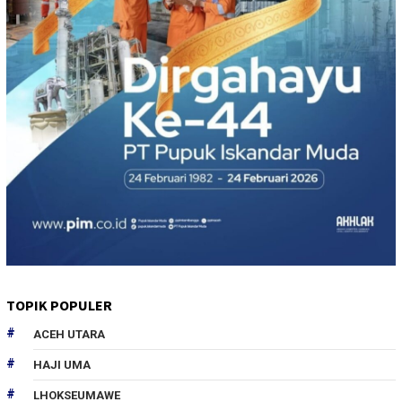
TOPIK POPULER
ACEH UTARA
HAJI UMA
LHOKSEUMAWE