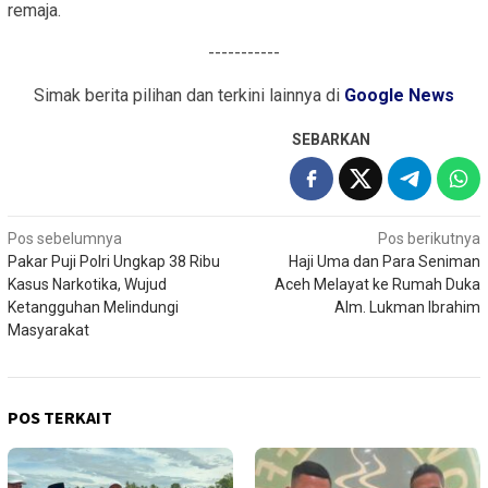
remaja.
-----------
Simak berita pilihan dan terkini lainnya di
Google News
SEBARKAN
Navigasi
Pos sebelumnya
Pos berikutnya
Pakar Puji Polri Ungkap 38 Ribu
Haji Uma dan Para Seniman
pos
Kasus Narkotika, Wujud
Aceh Melayat ke Rumah Duka
Ketangguhan Melindungi
Alm. Lukman Ibrahim
Masyarakat
POS TERKAIT