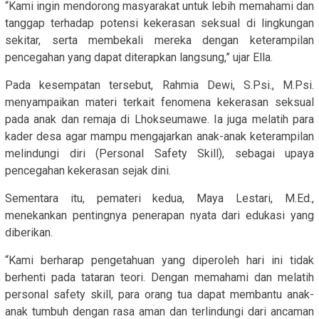
“Kami ingin mendorong masyarakat untuk lebih memahami dan
tanggap terhadap potensi kekerasan seksual di lingkungan
sekitar, serta membekali mereka dengan keterampilan
pencegahan yang dapat diterapkan langsung,” ujar Ella.
Pada kesempatan tersebut, Rahmia Dewi, S.Psi., M.Psi.
menyampaikan materi terkait fenomena kekerasan seksual
pada anak dan remaja di Lhokseumawe. Ia juga melatih para
kader desa agar mampu mengajarkan anak-anak keterampilan
melindungi diri (Personal Safety Skill), sebagai upaya
pencegahan kekerasan sejak dini.
Sementara itu, pemateri kedua, Maya Lestari, M.Ed.,
menekankan pentingnya penerapan nyata dari edukasi yang
diberikan.
“Kami berharap pengetahuan yang diperoleh hari ini tidak
berhenti pada tataran teori. Dengan memahami dan melatih
personal safety skill, para orang tua dapat membantu anak-
anak tumbuh dengan rasa aman dan terlindungi dari ancaman