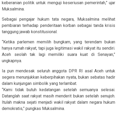
keberanian politik untuk menguji keseriusan pemerintah,” ujar
Muksalmina.
Sebagai pengajar hukum tata negara, Muksalmina melihat
pembiaran terhadap penderitaan korban sebagai tanda krisis
tanggung jawab konstitusional.
“Ketika parlemen memilih bungkam, yang terendam bukan
hanya rumah rakyat, tapi juga legitimasi wakil rakyat itu sendiri.
Aceh seolah tak lagi memiliki suara kuat di Senayan,”
ungkapnya.
Ia pun mendesak seluruh anggota DPR RI asal Aceh untuk
segera menunjukkan keberpihakan nyata, bukan sebatas hadir
dalam kunjungan simbolik yang terlambat.
“Kami tidak butuh kedatangan setelah semuanya selesai.
Datanglah saat rakyat masih menderit bukan setelah senujoh.
Itulah makna sejati menjadi wakil rakyat dalam negara hukum
demokratis,” pungkas Muksalmina.