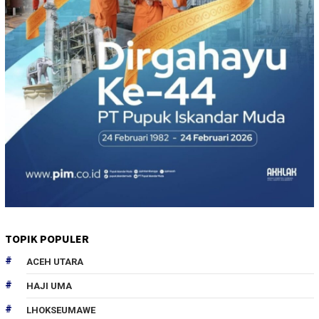
TOPIK POPULER
ACEH UTARA
HAJI UMA
LHOKSEUMAWE