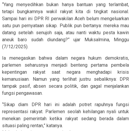
“Yang menyedihkan bukan hanya bantuan yang terlambat,
tetapi bungkamnya wakil rakyat kita di tingkat nasional.
Sampai hari ini DPR RI perwakilan Aceh belum mengeluarkan
satu pun pernyataan sikap. Publik pun bertanya: mereka mau
datang setelah senujoh saja, atau nanti waktu pesta kawin
aneuk baro sudah diundang?” ujar Muksalmina, Minggu
(7/12/2025).
Ia menegaskan bahwa dalam negara hukum demokratis,
parlemen seharusnya menjadi benteng pertama pembela
kepentingan rakyat saat negara menghadapi krisis
kemanusiaan. Namun yang terlihat justru sebaliknya: DPR
tampak pasif, absen secara politik, dan gagal menjalankan
fungsi pengawasan.
“Sikap diam DPR hari ini adalah potret rapuhnya fungsi
representasi rakyat. Parlemen seolah kehilangan nyali untuk
menekan pemerintah ketika rakyat sedang berada dalam
situasi paling rentan,” katanya.