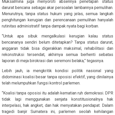
Muksalmina juga menyoroti absennya penetapan status
darurat bencana sebagai akar persoalan lambannya pemulihan.
Menurutnya, tanpa status hukum yang jelas, semua langkah
penghitungan kerugian dan perencanaan pemulihan hanyalah
rutinitas administratif tanpa dampak nyata bagi korban.
“Untuk apa sibuk mengalkulasi kerugian kalau status
bencananya sendiri belum ditetapkan? Tanpa status darurat,
anggaran tidak bisa digerakkan maksimal, rehabilitasi dan
rekonstruksi tersendat, akhirnya semua berhenti sebatas
laporan di meja birokrasi dan seremoni belaka,” tegasnya.
Lebih jauh, ia mengkritik kondisi politik nasional yang
didominasi koalisi besar tanpa oposisi efektif, yang dinilainya
telah melumpuhkan fungsi kontrol parlemen.
“Koalisi tanpa oposisi itu adalah kematian ruh demokrasi. DPR
tidak lagi menggunakan senjata konstitusionalnya hak
interpelasi, hak angket, dan hak menyatakan pendapat. Dalam
tragedi banjir Sumatera ini, parlemen seolah kehilangan