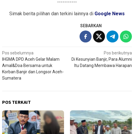
-----------
Simak berita pilihan dan terkini lainnya di
Google News
SEBARKAN
Navigasi
Pos sebelumnya
Pos berikutnya
IHGMA DPD Aceh Gelar Malam
Di Kesunyian Banjir, Para Alumni
pos
Amal&Doa Bersama untuk
Itu Datang Membawa Harapan
Korban Banjir dan Longsor Aceh-
Sumatera
POS TERKAIT