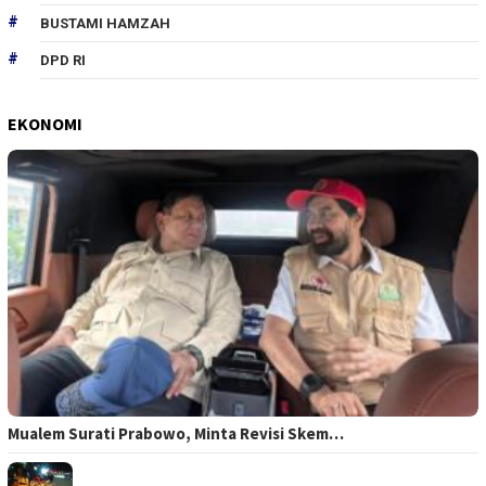
BUSTAMI HAMZAH
DPD RI
EKONOMI
Mualem Surati Prabowo, Minta Revisi Skem…