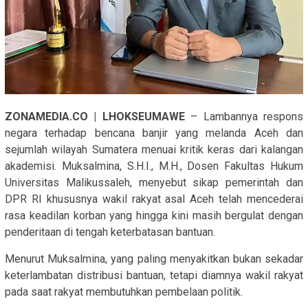
ZONAMEDIA.CO | LHOKSEUMAWE
– Lambannya respons
negara terhadap bencana banjir yang melanda Aceh dan
sejumlah wilayah Sumatera menuai kritik keras dari kalangan
akademisi. Muksalmina, S.H.I., M.H., Dosen Fakultas Hukum
Universitas Malikussaleh, menyebut sikap pemerintah dan
DPR RI khususnya wakil rakyat asal Aceh telah mencederai
rasa keadilan korban yang hingga kini masih bergulat dengan
penderitaan di tengah keterbatasan bantuan.
Menurut Muksalmina, yang paling menyakitkan bukan sekadar
keterlambatan distribusi bantuan, tetapi diamnya wakil rakyat
pada saat rakyat membutuhkan pembelaan politik.