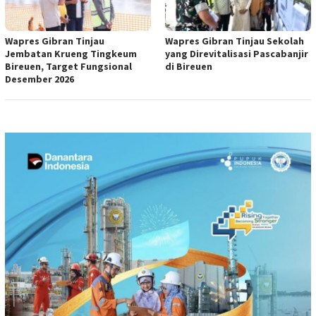
Wapres Gibran Tinjau
Wapres Gibran Tinjau Sekolah
Jembatan Krueng Tingkeum
yang Direvitalisasi Pascabanjir
Bireuen, Target Fungsional
di Bireuen
Desember 2026