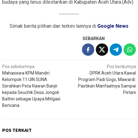
budaya yang terus dilestarikan di Kabupaten Aceh Utara.(Adv)
-----------
Simak berita pilihan dan terkini lainnya di
Google News
SEBARKAN
Navigasi
Pos sebelumnya
Pos berikutnya
Mahasiswa KPM Mandiri
DPRK Aceh Utara Kawal
pos
Kelompok 11 UIN SUNA
Program Padi Gogo, Mawardi:
Serahkan Peta Rawan Banjir
Pastikan Manfaatnya Sampai
kepada Geuchik Desa Jongok
Petani
Bathin sebagai Upaya Mitigasi
Bencana
POS TERKAIT