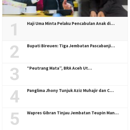
1
Haji Uma Minta Pelaku Pencabulan Anak di…
2
Bupati Bireuen: Tiga Jembatan Pascabanji…
3
“Peutrang Mata”, BRA Aceh Ut…
4
Panglima Jhony Tunjuk Aziz Muhajir dan C…
5
Wapres Gibran Tinjau Jembatan Teupin Man…