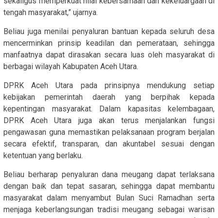
sekaligus memperkuat nilai kebersamaan dan kekeluargaan di
tengah masyarakat,” ujarnya.
Beliau juga menilai penyaluran bantuan kepada seluruh desa
mencerminkan prinsip keadilan dan pemerataan, sehingga
manfaatnya dapat dirasakan secara luas oleh masyarakat di
berbagai wilayah Kabupaten Aceh Utara.
DPRK Aceh Utara pada prinsipnya mendukung setiap
kebijakan pemerintah daerah yang berpihak kepada
kepentingan masyarakat. Dalam kapasitas kelembagaan,
DPRK Aceh Utara juga akan terus menjalankan fungsi
pengawasan guna memastikan pelaksanaan program berjalan
secara efektif, transparan, dan akuntabel sesuai dengan
ketentuan yang berlaku.
Beliau berharap penyaluran dana meugang dapat terlaksana
dengan baik dan tepat sasaran, sehingga dapat membantu
masyarakat dalam menyambut Bulan Suci Ramadhan serta
menjaga keberlangsungan tradisi meugang sebagai warisan