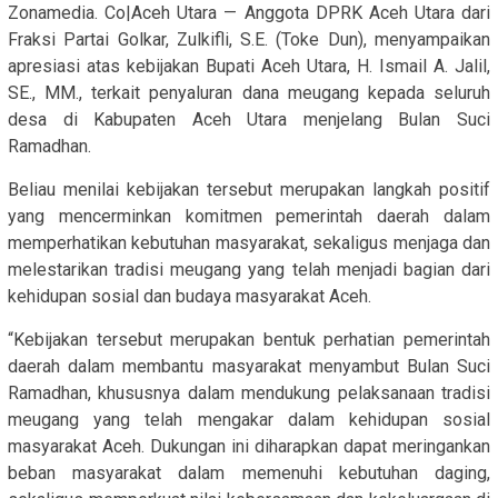
Zonamedia. Co|Aceh Utara — Anggota DPRK Aceh Utara dari
Fraksi Partai Golkar, Zulkifli, S.E. (Toke Dun), menyampaikan
apresiasi atas kebijakan Bupati Aceh Utara, H. Ismail A. Jalil,
SE., MM., terkait penyaluran dana meugang kepada seluruh
desa di Kabupaten Aceh Utara menjelang Bulan Suci
Ramadhan.
Beliau menilai kebijakan tersebut merupakan langkah positif
yang mencerminkan komitmen pemerintah daerah dalam
memperhatikan kebutuhan masyarakat, sekaligus menjaga dan
melestarikan tradisi meugang yang telah menjadi bagian dari
kehidupan sosial dan budaya masyarakat Aceh.
“Kebijakan tersebut merupakan bentuk perhatian pemerintah
daerah dalam membantu masyarakat menyambut Bulan Suci
Ramadhan, khususnya dalam mendukung pelaksanaan tradisi
meugang yang telah mengakar dalam kehidupan sosial
masyarakat Aceh. Dukungan ini diharapkan dapat meringankan
beban masyarakat dalam memenuhi kebutuhan daging,