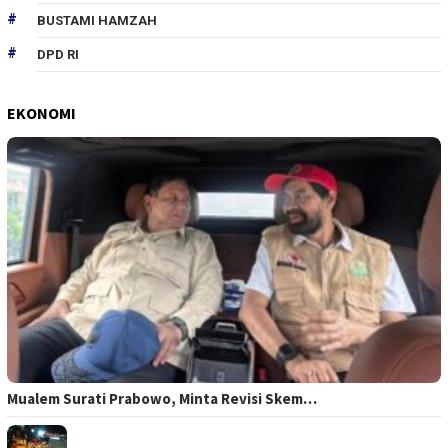
BUSTAMI HAMZAH
DPD RI
EKONOMI
Mualem Surati Prabowo, Minta Revisi Skem…