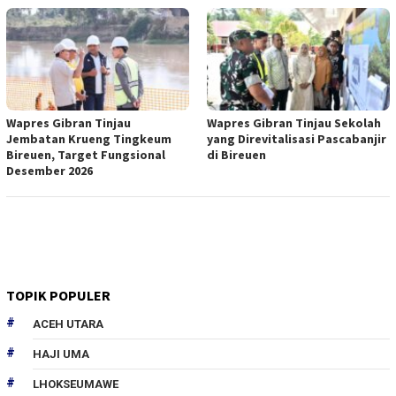
Wapres Gibran Tinjau
Wapres Gibran Tinjau Sekolah
Jembatan Krueng Tingkeum
yang Direvitalisasi Pascabanjir
Bireuen, Target Fungsional
di Bireuen
Desember 2026
TOPIK POPULER
ACEH UTARA
HAJI UMA
LHOKSEUMAWE