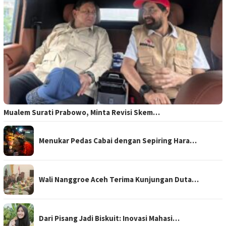
Mualem Surati Prabowo, Minta Revisi Skem…
Menukar Pedas Cabai dengan Sepiring Hara…
Wali Nanggroe Aceh Terima Kunjungan Duta…
Dari Pisang Jadi Biskuit: Inovasi Mahasi…