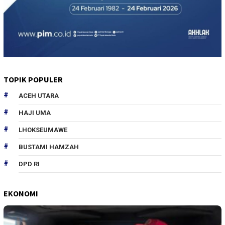
TOPIK POPULER
ACEH UTARA
HAJI UMA
LHOKSEUMAWE
BUSTAMI HAMZAH
DPD RI
EKONOMI