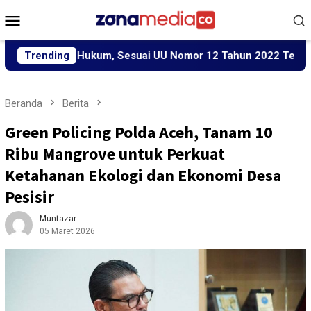
Loncat
Menu
ke
Mobile
konten
cara Hukum, Sesuai UU Nomor 12 Tahun 2022 Tentang TPKS
Trending
Beranda
Berita
Green Policing Polda Aceh, Tanam 10
Ribu Mangrove untuk Perkuat
Ketahanan Ekologi dan Ekonomi Desa
Pesisir
Muntazar
05 Maret 2026