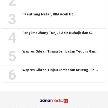
2
3
“Peutrang Mata”, BRA Aceh Ut…
4
Panglima Jhony Tunjuk Aziz Muhajir dan C…
5
Wapres Gibran Tinjau Jembatan Teupin Man…
6
Wapres Gibran Tinjau Jembatan Krueng Tin…