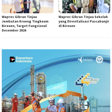
Wapres Gibran Tinjau
Wapres Gibran Tinjau Sekolah
Jembatan Krueng Tingkeum
yang Direvitalisasi Pascabanjir
Bireuen, Target Fungsional
di Bireuen
Desember 2026