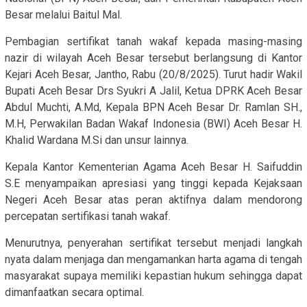
Besar melalui Baitul Mal.
Pembagian sertifikat tanah wakaf kepada masing-masing
nazir di wilayah Aceh Besar tersebut berlangsung di Kantor
Kejari Aceh Besar, Jantho, Rabu (20/8/2025). Turut hadir Wakil
Bupati Aceh Besar Drs Syukri A Jalil, Ketua DPRK Aceh Besar
Abdul Muchti, A.Md, Kepala BPN Aceh Besar Dr. Ramlan SH.,
M.H, Perwakilan Badan Wakaf Indonesia (BWI) Aceh Besar H.
Khalid Wardana M.Si dan unsur lainnya.
Kepala Kantor Kementerian Agama Aceh Besar H. Saifuddin
S.E menyampaikan apresiasi yang tinggi kepada Kejaksaan
Negeri Aceh Besar atas peran aktifnya dalam mendorong
percepatan sertifikasi tanah wakaf.
Menurutnya, penyerahan sertifikat tersebut menjadi langkah
nyata dalam menjaga dan mengamankan harta agama di tengah
masyarakat supaya memiliki kepastian hukum sehingga dapat
dimanfaatkan secara optimal.