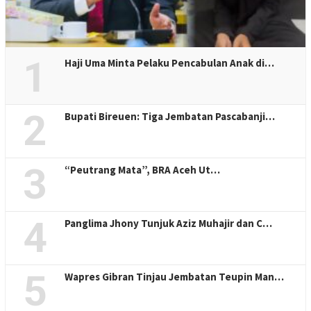
1
Haji Uma Minta Pelaku Pencabulan Anak di…
2
Bupati Bireuen: Tiga Jembatan Pascabanji…
3
“Peutrang Mata”, BRA Aceh Ut…
4
Panglima Jhony Tunjuk Aziz Muhajir dan C…
5
Wapres Gibran Tinjau Jembatan Teupin Man…