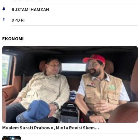
BUSTAMI HAMZAH
DPD RI
EKONOMI
Mualem Surati Prabowo, Minta Revisi Skem…