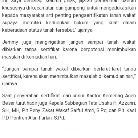
ini. Saya berharap seluruh pihak, jajaran pemerintah daerah
khususnya di kecamatan dan gampong, untuk mengedukasikan
kepada masyarakat arti penting pengsertifikatan tanah wakaf
supaya memiliki kedudukan hukum yang kuat dalam
keberadaan status tanah tersebut,” ujarnya.
Jemmy juga mengingatkan jangan sampai tanah wakaf
dibiarkan tanpa sertifikat karena berpotensi menimbulkan
masalah di kemudian hari.
“Jangan sampai tanah wakaf dibiarkan berlarut-larut tanpa
sertifikat, karena akan menimbulkan masalah di kemudian hari,”
ujarnya.
Saat penyerahan sertifikat, dari unsur Kantor Kemenag Aceh
Besar turut hadir juga Kepala Subbagian Tata Usaha H. Azzahri,
SH., MH, Plt Peny. Zakat Wakaf Saiful Amri, S.Pd, dan Plt. Kasi
PD Pontren Alan Farlan, S.Pd.
-----------