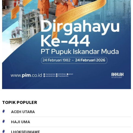
TOPIK POPULER
ACEH UTARA
HAJI UMA
LHOKSEUMAWE