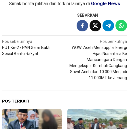
Simak berita pilihan dan terkini lainnya di
Google News
SEBARKAN
Navigasi
Pos sebelumnya
Pos berikutnya
HUT Ke-27 PAN Gelar Bakti
WOW! Aceh Mensupplai Energi
pos
Sosial Bantu Rakyat
Hijau Nusantara Ke
Mancanegara Dengan
Mengekspor Kembali Cangkang
Sawit Aceh dari 10.000 Menjadi
11.000MT ke Jepang
POS TERKAIT