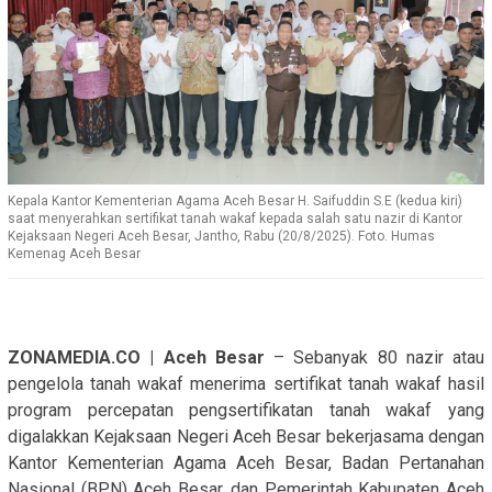
Kepala Kantor Kementerian Agama Aceh Besar H. Saifuddin S.E (kedua kiri)
saat menyerahkan sertifikat tanah wakaf kepada salah satu nazir di Kantor
Kejaksaan Negeri Aceh Besar, Jantho, Rabu (20/8/2025). Foto. Humas
Kemenag Aceh Besar
ZONAMEDIA.CO | Aceh Besar
– Sebanyak 80 nazir atau
pengelola tanah wakaf menerima sertifikat tanah wakaf hasil
program percepatan pengsertifikatan tanah wakaf yang
digalakkan Kejaksaan Negeri Aceh Besar bekerjasama dengan
Kantor Kementerian Agama Aceh Besar, Badan Pertanahan
Nasional (BPN) Aceh Besar, dan Pemerintah Kabupaten Aceh