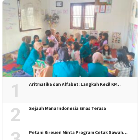
1
Aritmatika dan Alfabet: Langkah Kecil KP…
2
Sejauh Mana Indonesia Emas Terasa
3
Petani Bireuen Minta Program Cetak Sawah…