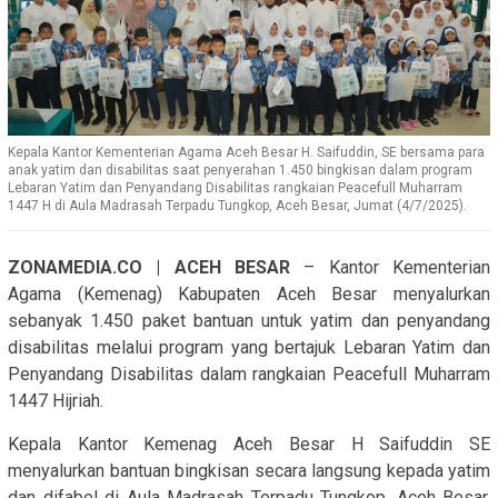
Kepala Kantor Kementerian Agama Aceh Besar H. Saifuddin, SE bersama para
anak yatim dan disabilitas saat penyerahan 1.450 bingkisan dalam program
Lebaran Yatim dan Penyandang Disabilitas rangkaian Peacefull Muharram
1447 H di Aula Madrasah Terpadu Tungkop, Aceh Besar, Jumat (4/7/2025).
ZONAMEDIA.CO | ACEH BESAR
– Kantor Kementerian
Agama (Kemenag) Kabupaten Aceh Besar menyalurkan
sebanyak 1.450 paket bantuan untuk yatim dan penyandang
disabilitas melalui program yang bertajuk Lebaran Yatim dan
Penyandang Disabilitas dalam rangkaian Peacefull Muharram
1447 Hijriah.
Kepala Kantor Kemenag Aceh Besar H Saifuddin SE
menyalurkan bantuan bingkisan secara langsung kepada yatim
dan difabel di Aula Madrasah Terpadu Tungkop, Aceh Besar,