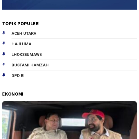
TOPIK POPULER
ACEH UTARA
HAJI UMA
LHOKSEUMAWE
BUSTAMI HAMZAH
DPD RI
EKONOMI