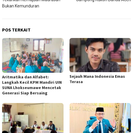
Bukan Kemunduran
POS TERKAIT
Sejauh Mana Indonesia Emas
Aritmatika dan Alfabet:
Terasa
Langkah Kecil KPM Mandiri UIN
SUNA Lhokseumawe Mencetak
Generasi Siap Bersaing