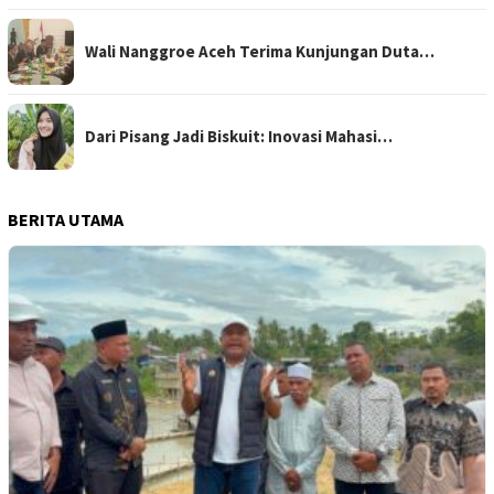
Wali Nanggroe Aceh Terima Kunjungan Duta…
Dari Pisang Jadi Biskuit: Inovasi Mahasi…
BERITA UTAMA