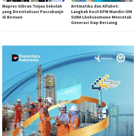
Wapres Gibran Tinjau Sekolah
Aritmatika dan Alfabet:
yang Direvitalisasi Pascabanjir
Langkah Kecil KPM Mandiri UIN
di Bireuen
SUNA Lhokseumawe Mencetak
Generasi Siap Bersaing