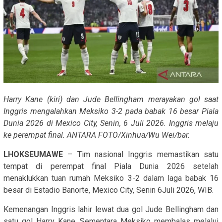
Harry Kane (kiri) dan Jude Bellingham merayakan gol saat
Inggris mengalahkan Meksiko 3-2 pada babak 16 besar Piala
Dunia 2026 di Mexico City, Senin, 6 Juli 2026. Inggris melaju
ke perempat final. ANTARA FOTO/Xinhua/Wu Wei/bar.
LHOKSEUMAWE
– Tim nasional Inggris memastikan satu
tempat di perempat final Piala Dunia 2026 setelah
menaklukkan tuan rumah Meksiko 3-2 dalam laga babak 16
besar di Estadio Banorte, Mexico City, Senin 6Juli 2026, WIB.
Kemenangan Inggris lahir lewat dua gol Jude Bellingham dan
satu gol Harry Kane. Sementara Meksiko membalas melalui