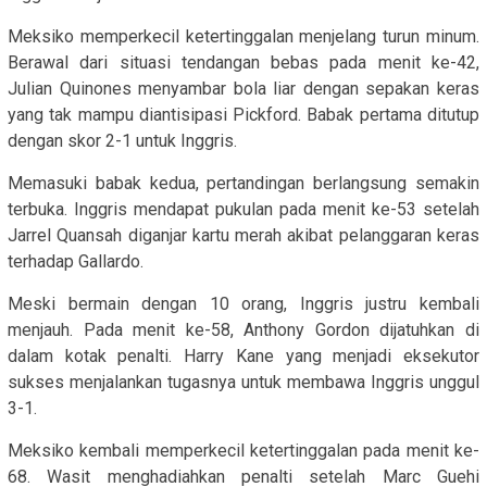
Meksiko memperkecil ketertinggalan menjelang turun minum.
Berawal dari situasi tendangan bebas pada menit ke-42,
Julian Quinones menyambar bola liar dengan sepakan keras
yang tak mampu diantisipasi Pickford. Babak pertama ditutup
dengan skor 2-1 untuk Inggris.
Memasuki babak kedua, pertandingan berlangsung semakin
terbuka. Inggris mendapat pukulan pada menit ke-53 setelah
Jarrel Quansah diganjar kartu merah akibat pelanggaran keras
terhadap Gallardo.
Meski bermain dengan 10 orang, Inggris justru kembali
menjauh. Pada menit ke-58, Anthony Gordon dijatuhkan di
dalam kotak penalti. Harry Kane yang menjadi eksekutor
sukses menjalankan tugasnya untuk membawa Inggris unggul
3-1.
Meksiko kembali memperkecil ketertinggalan pada menit ke-
68. Wasit menghadiahkan penalti setelah Marc Guehi