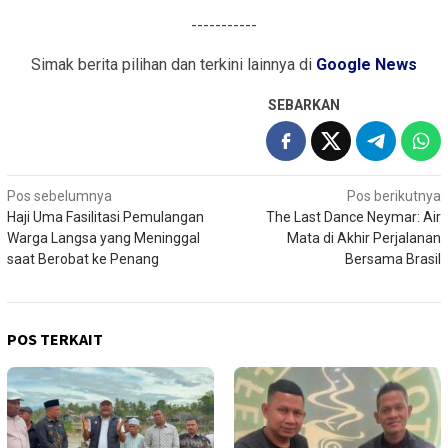
-----------
Simak berita pilihan dan terkini lainnya di
Google News
SEBARKAN
Navigasi
Pos sebelumnya
Pos berikutnya
Haji Uma Fasilitasi Pemulangan
The Last Dance Neymar: Air
pos
Warga Langsa yang Meninggal
Mata di Akhir Perjalanan
saat Berobat ke Penang
Bersama Brasil
POS TERKAIT