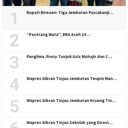
1
Bupati Bireuen: Tiga Jembatan Pascabanji…
2
“Peutrang Mata”, BRA Aceh Ut…
3
Panglima Jhony Tunjuk Aziz Muhajir dan C…
4
Wapres Gibran Tinjau Jembatan Teupin Man…
5
Wapres Gibran Tinjau Jembatan Krueng Tin…
Wapres Gibran Tinjau Sekolah yang Direvi…