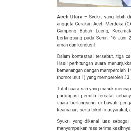
Aceh Utara –
Syukri, yang lebih 
anggota Gerakan Aceh Merdeka (GAM
Gampong Babah Lueng, Kecamata
berlangsung pada Senin, 16 Juni
aman dan kondusif.
Dalam kontestasi tersebut, tiga c
Hasil perhitungan suara menunjuk
kemenangan dengan memperoleh 142 
(nomor urut 1) yang memperoleh 33 s
Total suara sah yang masuk mencapai
partisipasi pemilih tercatat seb
suara berlangsung di bawah penga
keamanan, serta tokoh masyarakat, d
Syukri, yang dikenal luas sebaga
menyampaikan rasa terima kasihnya 