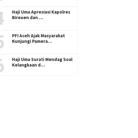
4
Haji Uma Apresiasi Kapolres
Bireuen dan …
5
PFI Aceh Ajak Masyarakat
Kunjungi Pamera…
6
Haji Uma Surati Mendag Soal
Kelangkaan d…