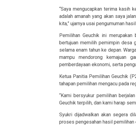
“Saya mengucapkan terima kasih ke
adalah amanah yang akan saya jal
kita,” ujarnya usai pengumuman hasil
Pemilihan Geuchik ini merupakan 
bertujuan memilih pemimpin desa 
selama enam tahun ke depan. Warg
mampu mendorong kemajuan gamp
pemberdayaan ekonomi, serta penguata
Ketua Panitia Pemilihan Geuchik 
tahapan pemilihan mengacu pada reg
“Kami bersyukur pemilihan berjala
Geuchik terpilih, dan kami harap s
Syukri dijadwalkan akan segera d
proses pengesahan hasil pemilihan 