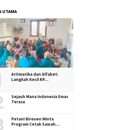
A UTAMA
1
Aritmatika dan Alfabet:
Langkah Kecil KP…
2
Sejauh Mana Indonesia Emas
Terasa
3
Petani Bireuen Minta
Program Cetak Sawah…