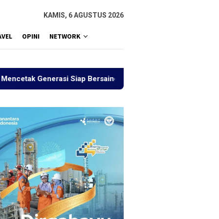
KAMIS, 6 AGUSTUS 2026
AVEL
OPINI
NETWORK
erasi Siap Bersaing
Sejauh Mana Indonesia Emas Tera