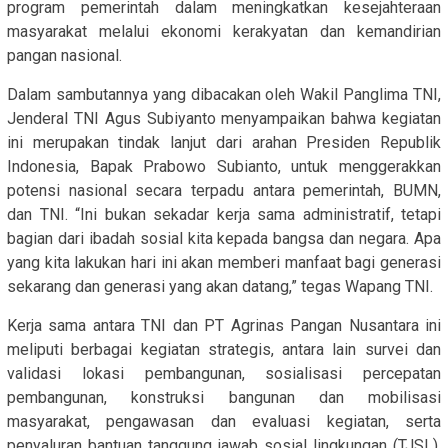
program pemerintah dalam meningkatkan kesejahteraan
masyarakat melalui ekonomi kerakyatan dan kemandirian
pangan nasional.
Dalam sambutannya yang dibacakan oleh Wakil Panglima TNI,
Jenderal TNI Agus Subiyanto menyampaikan bahwa kegiatan
ini merupakan tindak lanjut dari arahan Presiden Republik
Indonesia, Bapak Prabowo Subianto, untuk menggerakkan
potensi nasional secara terpadu antara pemerintah, BUMN,
dan TNI. “Ini bukan sekadar kerja sama administratif, tetapi
bagian dari ibadah sosial kita kepada bangsa dan negara. Apa
yang kita lakukan hari ini akan memberi manfaat bagi generasi
sekarang dan generasi yang akan datang,” tegas Wapang TNI.
Kerja sama antara TNI dan PT Agrinas Pangan Nusantara ini
meliputi berbagai kegiatan strategis, antara lain survei dan
validasi lokasi pembangunan, sosialisasi percepatan
pembangunan, konstruksi bangunan dan mobilisasi
masyarakat, pengawasan dan evaluasi kegiatan, serta
penyaluran bantuan tanggung jawab sosial lingkungan (TJSL).