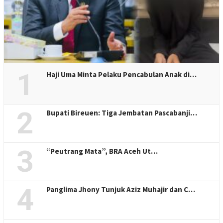
1
Haji Uma Minta Pelaku Pencabulan Anak di…
2
Bupati Bireuen: Tiga Jembatan Pascabanji…
3
“Peutrang Mata”, BRA Aceh Ut…
4
Panglima Jhony Tunjuk Aziz Muhajir dan C…