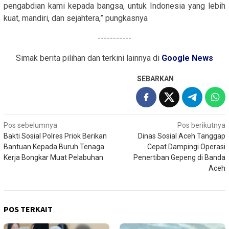
pengabdian kami kepada bangsa, untuk Indonesia yang lebih
kuat, mandiri, dan sejahtera,” pungkasnya
-----------
Simak berita pilihan dan terkini lainnya di
Google News
SEBARKAN
Navigasi
Pos sebelumnya
Pos berikutnya
Bakti Sosial Polres Priok Berikan
Dinas Sosial Aceh Tanggap
pos
Bantuan Kepada Buruh Tenaga
Cepat Dampingi Operasi
Kerja Bongkar Muat Pelabuhan
Penertiban Gepeng di Banda
Aceh
POS TERKAIT