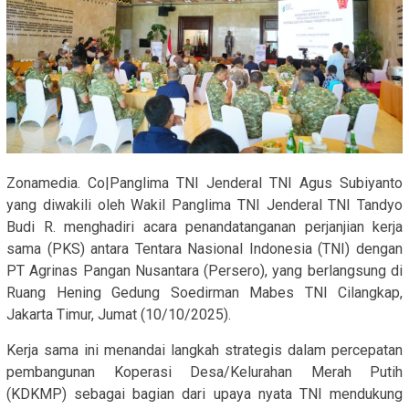
Zonamedia. Co|Panglima TNI Jenderal TNI Agus Subiyanto
yang diwakili oleh Wakil Panglima TNI Jenderal TNI Tandyo
Budi R. menghadiri acara penandatanganan perjanjian kerja
sama (PKS) antara Tentara Nasional Indonesia (TNI) dengan
PT Agrinas Pangan Nusantara (Persero), yang berlangsung di
Ruang Hening Gedung Soedirman Mabes TNI Cilangkap,
Jakarta Timur, Jumat (10/10/2025).
Kerja sama ini menandai langkah strategis dalam percepatan
pembangunan Koperasi Desa/Kelurahan Merah Putih
(KDKMP) sebagai bagian dari upaya nyata TNI mendukung