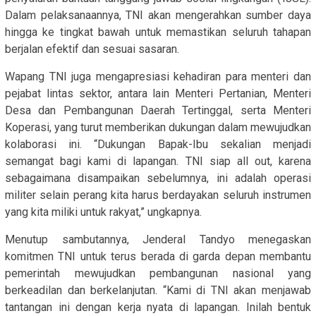
Dalam pelaksanaannya, TNI akan mengerahkan sumber daya
hingga ke tingkat bawah untuk memastikan seluruh tahapan
berjalan efektif dan sesuai sasaran.
Wapang TNI juga mengapresiasi kehadiran para menteri dan
pejabat lintas sektor, antara lain Menteri Pertanian, Menteri
Desa dan Pembangunan Daerah Tertinggal, serta Menteri
Koperasi, yang turut memberikan dukungan dalam mewujudkan
kolaborasi ini. “Dukungan Bapak-Ibu sekalian menjadi
semangat bagi kami di lapangan. TNI siap all out, karena
sebagaimana disampaikan sebelumnya, ini adalah operasi
militer selain perang kita harus berdayakan seluruh instrumen
yang kita miliki untuk rakyat,” ungkapnya.
Menutup sambutannya, Jenderal Tandyo menegaskan
komitmen TNI untuk terus berada di garda depan membantu
pemerintah mewujudkan pembangunan nasional yang
berkeadilan dan berkelanjutan. “Kami di TNI akan menjawab
tantangan ini dengan kerja nyata di lapangan. Inilah bentuk