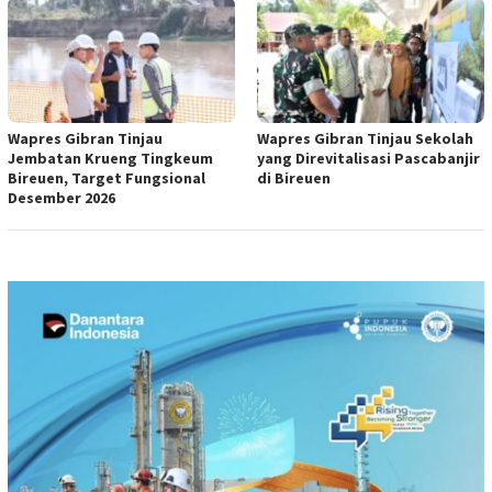
Wapres Gibran Tinjau
Wapres Gibran Tinjau Sekolah
Jembatan Krueng Tingkeum
yang Direvitalisasi Pascabanjir
Bireuen, Target Fungsional
di Bireuen
Desember 2026