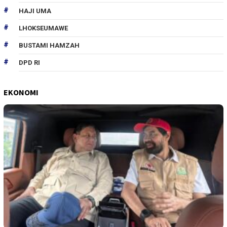
HAJI UMA
LHOKSEUMAWE
BUSTAMI HAMZAH
DPD RI
EKONOMI