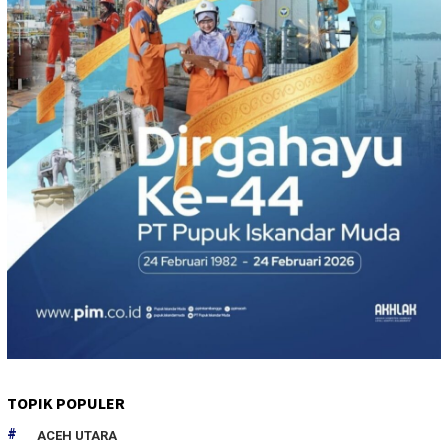
TOPIK POPULER
ACEH UTARA