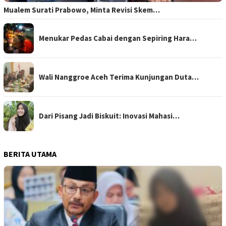
Mualem Surati Prabowo, Minta Revisi Skem…
Menukar Pedas Cabai dengan Sepiring Hara…
Wali Nanggroe Aceh Terima Kunjungan Duta…
Dari Pisang Jadi Biskuit: Inovasi Mahasi…
BERITA UTAMA