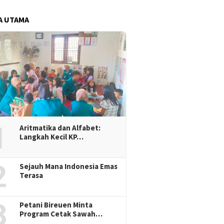
A UTAMA
1
Aritmatika dan Alfabet:
Langkah Kecil KP…
2
Sejauh Mana Indonesia Emas
Terasa
3
Petani Bireuen Minta
Program Cetak Sawah…