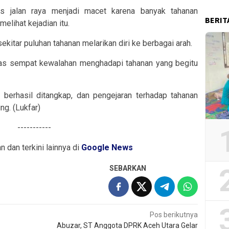
as jalan raya menjadi macet karena banyak tahanan
BERIT
elihat kejadian itu.
ekitar puluhan tahanan melarikan diri ke berbagai arah.
pas sempat kewalahan menghadapi tahanan yang begitu
berhasil ditangkap, dan pengejaran terhadap tahanan
ng. (Lukfar)
-----------
an dan terkini lainnya di
Google News
SEBARKAN
Pos berikutnya
Abuzar, ST Anggota DPRK Aceh Utara Gelar