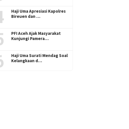
4
Haji Uma Apresiasi Kapolres
Bireuen dan …
5
PFI Aceh Ajak Masyarakat
Kunjungi Pamera…
6
Haji Uma Surati Mendag Soal
Kelangkaan d…