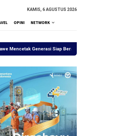
KAMIS, 6 AGUSTUS 2026
AVEL
OPINI
NETWORK
 Generasi Siap Bersaing
Sejauh Mana Indonesia Emas 