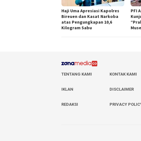
Haji Uma Apresiasi Kapolres
PFI 
Bireuen dan Kasat Narkoba
Kunj
atas Pengungkapan 10,6
“Pra
Kilogram Sabu
Muse
TENTANG KAMI
KONTAK KAMI
IKLAN
DISCLAIMER
REDAKSI
PRIVACY POLIC