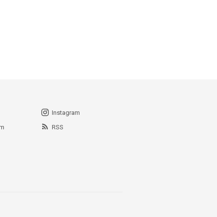
Instagram
am
RSS