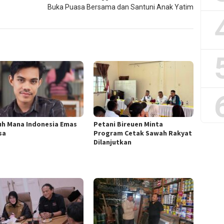
Buka Puasa Bersama dan Santuni Anak Yatim
uh Mana Indonesia Emas
Petani Bireuen Minta
sa
Program Cetak Sawah Rakyat
Dilanjutkan