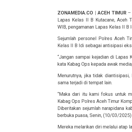
ZONAMEDIA.CO | ACEH TIMUR
– 
Lapas Kelas II B Kutacane, Aceh T
WIB, pengamanan Lapas Kelas II B Id
Sejumlah personel Polres Aceh T
Kelas II B Idi sebagai antisipasi ek
“Jangan sampai kejadian di Lapas K
kata Kabag Ops kepada awak media,
Menurutnya, jika tidak diantisipas
sama terjadi di tempat lain.
“Maka dari itu kami fokus untuk 
Kabag Ops Polres Aceh Timur Kompol
Diberitakan sejumlah narapidana ka
berbuka puasa, Senin, (10/03/2025) 
Mereka melarikan diri melalui atap 