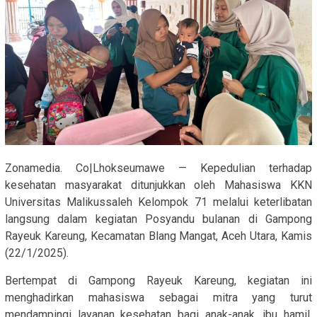
Zonamedia. Co|Lhokseumawe — Kepedulian terhadap
kesehatan masyarakat ditunjukkan oleh Mahasiswa KKN
Universitas Malikussaleh Kelompok 71 melalui keterlibatan
langsung dalam kegiatan Posyandu bulanan di Gampong
Rayeuk Kareung, Kecamatan Blang Mangat, Aceh Utara, Kamis
(22/1/2025).
Bertempat di Gampong Rayeuk Kareung, kegiatan ini
menghadirkan mahasiswa sebagai mitra yang turut
mendampingi layanan kesehatan bagi anak-anak, ibu hamil,