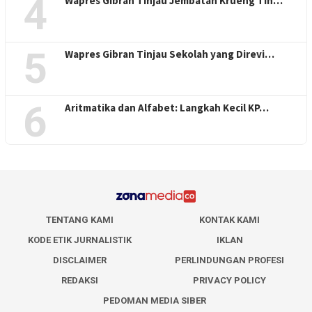
4
Wapres Gibran Tinjau Jembatan Krueng Tin…
5
Wapres Gibran Tinjau Sekolah yang Direvi…
6
Aritmatika dan Alfabet: Langkah Kecil KP…
TENTANG KAMI
KONTAK KAMI
KODE ETIK JURNALISTIK
IKLAN
DISCLAIMER
PERLINDUNGAN PROFESI
REDAKSI
PRIVACY POLICY
PEDOMAN MEDIA SIBER