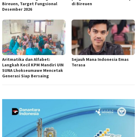
Bireuen, Target Fungsional
di Bireuen
Desember 2026
Aritmatika dan Alfabet:
Sejauh Mana Indonesia Emas
Langkah Kecil KPM Mandiri UIN
Terasa
SUNA Lhokseumawe Mencetak
Generasi Siap Bersaing