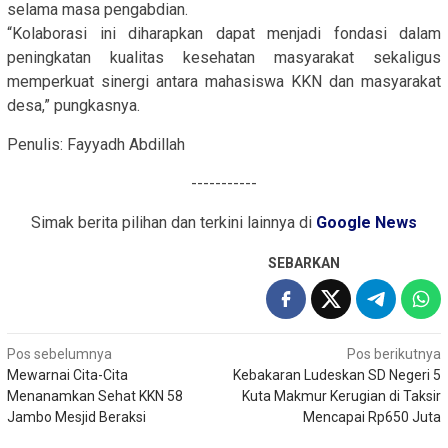
selama masa pengabdian.
“Kolaborasi ini diharapkan dapat menjadi fondasi dalam
peningkatan kualitas kesehatan masyarakat sekaligus
memperkuat sinergi antara mahasiswa KKN dan masyarakat
desa,” pungkasnya.
Penulis: Fayyadh Abdillah
-----------
Simak berita pilihan dan terkini lainnya di
Google News
SEBARKAN
Navigasi
Pos sebelumnya
Pos berikutnya
Mewarnai Cita-Cita
Kebakaran Ludeskan SD Negeri 5
pos
Menanamkan Sehat KKN 58
Kuta Makmur Kerugian di Taksir
Jambo Mesjid Beraksi
Mencapai Rp650 Juta