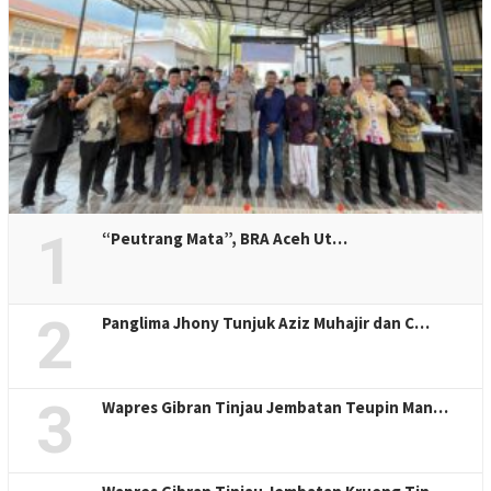
1
“Peutrang Mata”, BRA Aceh Ut…
2
Panglima Jhony Tunjuk Aziz Muhajir dan C…
3
Wapres Gibran Tinjau Jembatan Teupin Man…