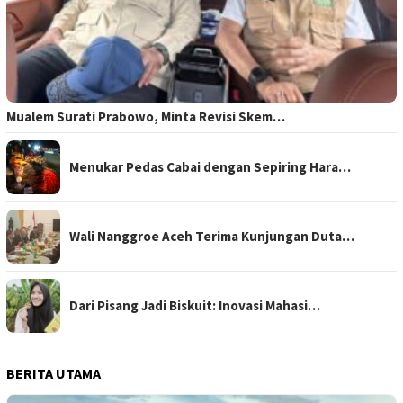
Mualem Surati Prabowo, Minta Revisi Skem…
Menukar Pedas Cabai dengan Sepiring Hara…
Wali Nanggroe Aceh Terima Kunjungan Duta…
Dari Pisang Jadi Biskuit: Inovasi Mahasi…
BERITA UTAMA