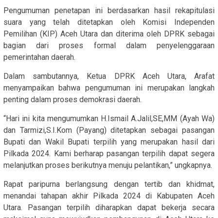
Pengumuman penetapan ini berdasarkan hasil rekapitulasi
suara yang telah ditetapkan oleh Komisi Independen
Pemilihan (KIP) Aceh Utara dan diterima oleh DPRK sebagai
bagian dari proses formal dalam penyelenggaraan
pemerintahan daerah.
Dalam sambutannya, Ketua DPRK Aceh Utara, Arafat
menyampaikan bahwa pengumuman ini merupakan langkah
penting dalam proses demokrasi daerah.
“Hari ini kita mengumumkan H.Ismail A.Jalil,SE,MM (Ayah Wa)
dan Tarmizi,S.I.Kom (Payang) ditetapkan sebagai pasangan
Bupati dan Wakil Bupati terpilih yang merupakan hasil dari
Pilkada 2024. Kami berharap pasangan terpilih dapat segera
melanjutkan proses berikutnya menuju pelantikan,” ungkapnya.
Rapat paripurna berlangsung dengan tertib dan khidmat,
menandai tahapan akhir Pilkada 2024 di Kabupaten Aceh
Utara. Pasangan terpilih diharapkan dapat bekerja secara