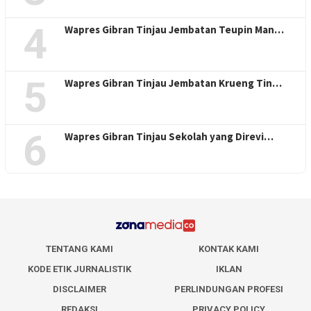
4
Wapres Gibran Tinjau Jembatan Teupin Man…
5
Wapres Gibran Tinjau Jembatan Krueng Tin…
6
Wapres Gibran Tinjau Sekolah yang Direvi…
TENTANG KAMI
KONTAK KAMI
KODE ETIK JURNALISTIK
IKLAN
DISCLAIMER
PERLINDUNGAN PROFESI
REDAKSI
PRIVACY POLICY