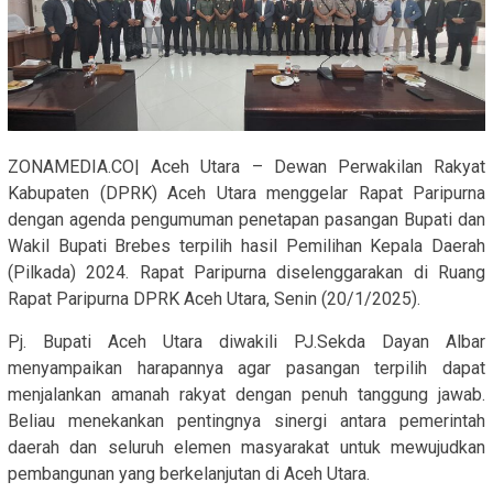
ZONAMEDIA.CO| Aceh Utara – Dewan Perwakilan Rakyat
Kabupaten (DPRK) Aceh Utara menggelar Rapat Paripurna
dengan agenda pengumuman penetapan pasangan Bupati dan
Wakil Bupati Brebes terpilih hasil Pemilihan Kepala Daerah
(Pilkada) 2024. Rapat Paripurna diselenggarakan di Ruang
Rapat Paripurna DPRK Aceh Utara, Senin (20/1/2025).
Pj. Bupati Aceh Utara diwakili PJ.Sekda Dayan Albar
menyampaikan harapannya agar pasangan terpilih dapat
menjalankan amanah rakyat dengan penuh tanggung jawab.
Beliau menekankan pentingnya sinergi antara pemerintah
daerah dan seluruh elemen masyarakat untuk mewujudkan
pembangunan yang berkelanjutan di Aceh Utara.