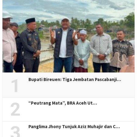
1
Bupati Bireuen: Tiga Jembatan Pascabanji…
2
“Peutrang Mata”, BRA Aceh Ut…
3
Panglima Jhony Tunjuk Aziz Muhajir dan C…