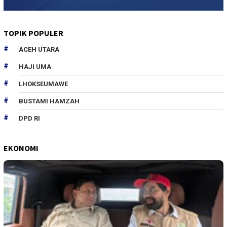
TOPIK POPULER
ACEH UTARA
HAJI UMA
LHOKSEUMAWE
BUSTAMI HAMZAH
DPD RI
EKONOMI