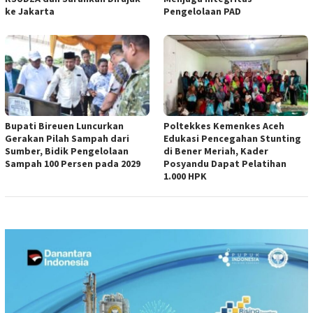
ke Jakarta
Pengelolaan PAD
Bupati Bireuen Luncurkan
Poltekkes Kemenkes Aceh
Gerakan Pilah Sampah dari
Edukasi Pencegahan Stunting
Sumber, Bidik Pengelolaan
di Bener Meriah, Kader
Sampah 100 Persen pada 2029
Posyandu Dapat Pelatihan
1.000 HPK