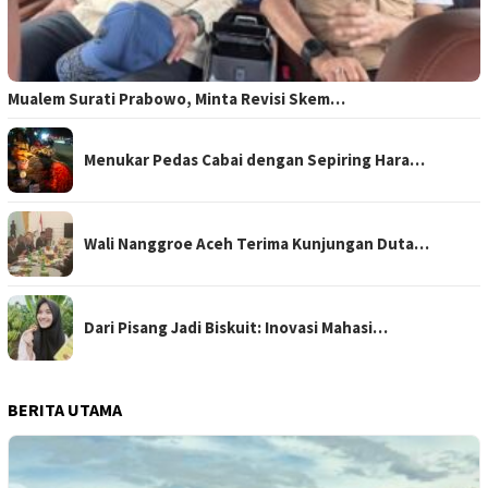
Mualem Surati Prabowo, Minta Revisi Skem…
Menukar Pedas Cabai dengan Sepiring Hara…
Wali Nanggroe Aceh Terima Kunjungan Duta…
Dari Pisang Jadi Biskuit: Inovasi Mahasi…
BERITA UTAMA