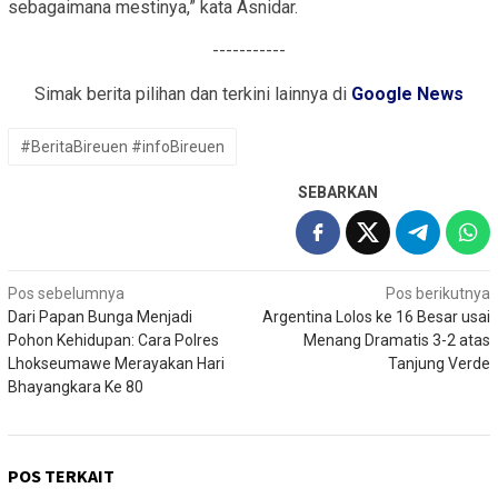
sebagaimana mestinya,” kata Asnidar.
-----------
Simak berita pilihan dan terkini lainnya di
Google News
#BeritaBireuen #infoBireuen
SEBARKAN
Navigasi
Pos sebelumnya
Pos berikutnya
Dari Papan Bunga Menjadi
Argentina Lolos ke 16 Besar usai
pos
Pohon Kehidupan: Cara Polres
Menang Dramatis 3-2 atas
Lhokseumawe Merayakan Hari
Tanjung Verde
Bhayangkara Ke 80
POS TERKAIT