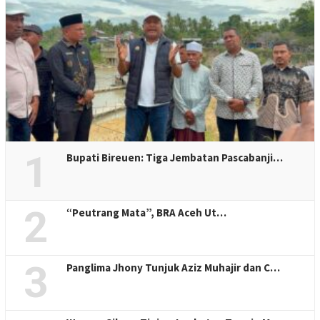
1
Bupati Bireuen: Tiga Jembatan Pascabanji…
2
“Peutrang Mata”, BRA Aceh Ut…
3
Panglima Jhony Tunjuk Aziz Muhajir dan C…