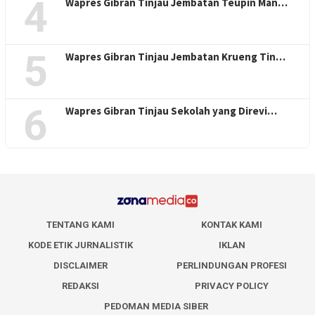
4
Wapres Gibran Tinjau Jembatan Teupin Man…
5
Wapres Gibran Tinjau Jembatan Krueng Tin…
6
Wapres Gibran Tinjau Sekolah yang Direvi…
TENTANG KAMI
KONTAK KAMI
KODE ETIK JURNALISTIK
IKLAN
DISCLAIMER
PERLINDUNGAN PROFESI
REDAKSI
PRIVACY POLICY
PEDOMAN MEDIA SIBER