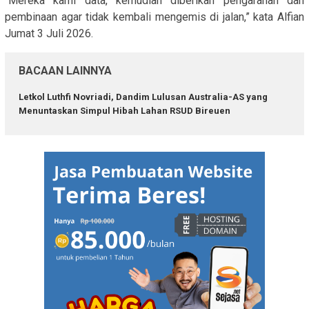
“Mereka kami data, kemudian diberikan pengarahan dan
pembinaan agar tidak kembali mengemis di jalan,” kata Alfian
Jumat 3 Juli 2026.
BACAAN LAINNYA
Letkol Luthfi Novriadi, Dandim Lulusan Australia-AS yang
Menuntaskan Simpul Hibah Lahan RSUD Bireuen