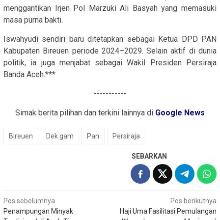
menggantikan Irjen Pol Marzuki Ali Basyah yang memasuki
masa purna bakti.
Iswahyudi sendiri baru ditetapkan sebagai Ketua DPD PAN
Kabupaten Bireuen periode 2024–2029. Selain aktif di dunia
politik, ia juga menjabat sebagai Wakil Presiden Persiraja
Banda Aceh.***
-----------
Simak berita pilihan dan terkini lainnya di
Google News
Bireuen
Dek gam
Pan
Persiraja
SEBARKAN
Navigasi
Pos sebelumnya
Pos berikutnya
Penampungan Minyak
Haji Uma Fasilitasi Pemulangan
pos