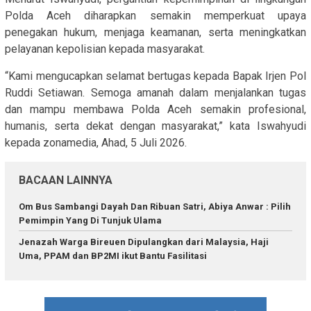
Polda Aceh diharapkan semakin memperkuat upaya
penegakan hukum, menjaga keamanan, serta meningkatkan
pelayanan kepolisian kepada masyarakat.
“Kami mengucapkan selamat bertugas kepada Bapak Irjen Pol
Ruddi Setiawan. Semoga amanah dalam menjalankan tugas
dan mampu membawa Polda Aceh semakin profesional,
humanis, serta dekat dengan masyarakat,” kata Iswahyudi
kepada zonamedia, Ahad, 5 Juli 2026.
BACAAN LAINNYA
Om Bus Sambangi Dayah Dan Ribuan Satri, Abiya Anwar : Pilih
Pemimpin Yang Di Tunjuk Ulama
Jenazah Warga Bireuen Dipulangkan dari Malaysia, Haji
Uma, PPAM dan BP2MI ikut Bantu Fasilitasi