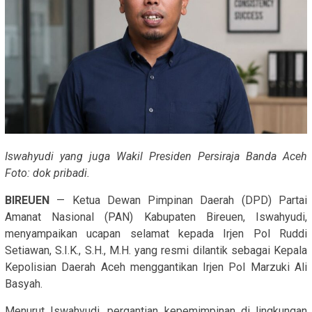
Iswahyudi yang juga Wakil Presiden Persiraja Banda Aceh
Foto: dok pribadi.
BIREUEN
— Ketua Dewan Pimpinan Daerah (DPD) Partai
Amanat Nasional (PAN) Kabupaten Bireuen, Iswahyudi,
menyampaikan ucapan selamat kepada Irjen Pol Ruddi
Setiawan, S.I.K., S.H., M.H. yang resmi dilantik sebagai Kepala
Kepolisian Daerah Aceh menggantikan Irjen Pol Marzuki Ali
Basyah.
Menurut Iswahyudi, pergantian kepemimpinan di lingkungan