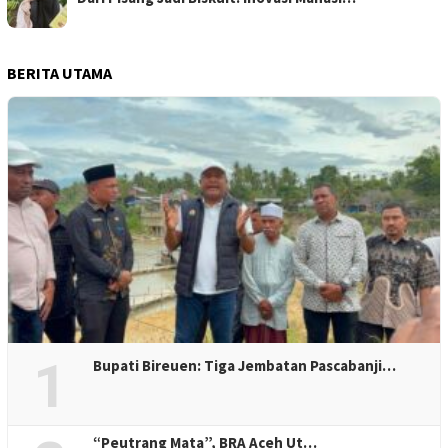
BERITA UTAMA
1
Bupati Bireuen: Tiga Jembatan Pascabanji…
“Peutrang Mata”, BRA Aceh Ut…