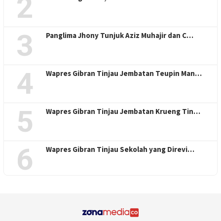
2
3
Panglima Jhony Tunjuk Aziz Muhajir dan C…
4
Wapres Gibran Tinjau Jembatan Teupin Man…
5
Wapres Gibran Tinjau Jembatan Krueng Tin…
6
Wapres Gibran Tinjau Sekolah yang Direvi…