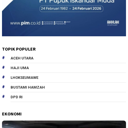
TOPIK POPULER
ACEH UTARA
HAJI UMA
LHOKSEUMAWE
BUSTAMI HAMZAH
DPD RI
EKONOMI