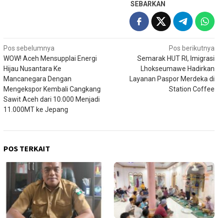
SEBARKAN
Navigasi
Pos sebelumnya
Pos berikutnya
WOW! Aceh Mensupplai Energi
Semarak HUT RI, Imigrasi
pos
Hijau Nusantara Ke
Lhokseumawe Hadirkan
Mancanegara Dengan
Layanan Paspor Merdeka di
Mengekspor Kembali Cangkang
Station Coffee
Sawit Aceh dari 10.000 Menjadi
11.000MT ke Jepang
POS TERKAIT