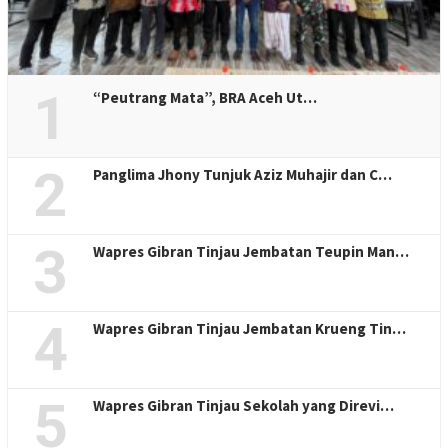
1
“Peutrang Mata”, BRA Aceh Ut…
2
Panglima Jhony Tunjuk Aziz Muhajir dan C…
3
Wapres Gibran Tinjau Jembatan Teupin Man…
4
Wapres Gibran Tinjau Jembatan Krueng Tin…
5
Wapres Gibran Tinjau Sekolah yang Direvi…