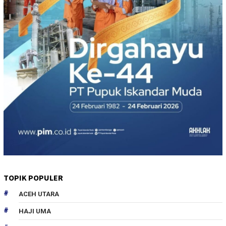
TOPIK POPULER
ACEH UTARA
HAJI UMA