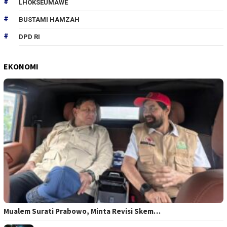
LHOKSEUMAWE
BUSTAMI HAMZAH
DPD RI
EKONOMI
Mualem Surati Prabowo, Minta Revisi Skem…