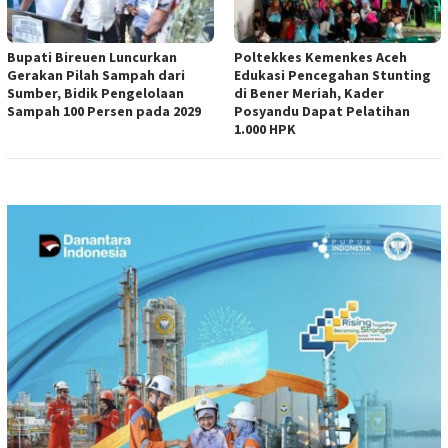
Bupati Bireuen Luncurkan
Poltekkes Kemenkes Aceh
Gerakan Pilah Sampah dari
Edukasi Pencegahan Stunting
Sumber, Bidik Pengelolaan
di Bener Meriah, Kader
Sampah 100 Persen pada 2029
Posyandu Dapat Pelatihan
1.000 HPK