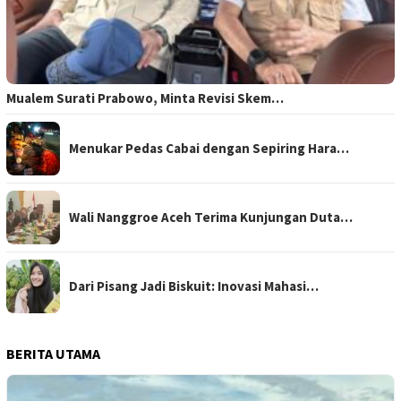
Mualem Surati Prabowo, Minta Revisi Skem…
Menukar Pedas Cabai dengan Sepiring Hara…
Wali Nanggroe Aceh Terima Kunjungan Duta…
Dari Pisang Jadi Biskuit: Inovasi Mahasi…
BERITA UTAMA