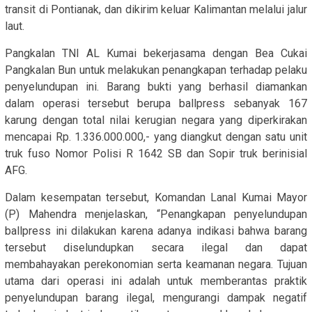
transit di Pontianak, dan dikirim keluar Kalimantan melalui jalur
laut.
Pangkalan TNI AL Kumai bekerjasama dengan Bea Cukai
Pangkalan Bun untuk melakukan penangkapan terhadap pelaku
penyelundupan ini. Barang bukti yang berhasil diamankan
dalam operasi tersebut berupa ballpress sebanyak 167
karung dengan total nilai kerugian negara yang diperkirakan
mencapai Rp. 1.336.000.000,- yang diangkut dengan satu unit
truk fuso Nomor Polisi R 1642 SB dan Sopir truk berinisial
AFG.
Dalam kesempatan tersebut, Komandan Lanal Kumai Mayor
(P) Mahendra menjelaskan, “Penangkapan penyelundupan
ballpress ini dilakukan karena adanya indikasi bahwa barang
tersebut diselundupkan secara ilegal dan dapat
membahayakan perekonomian serta keamanan negara. Tujuan
utama dari operasi ini adalah untuk memberantas praktik
penyelundupan barang ilegal, mengurangi dampak negatif