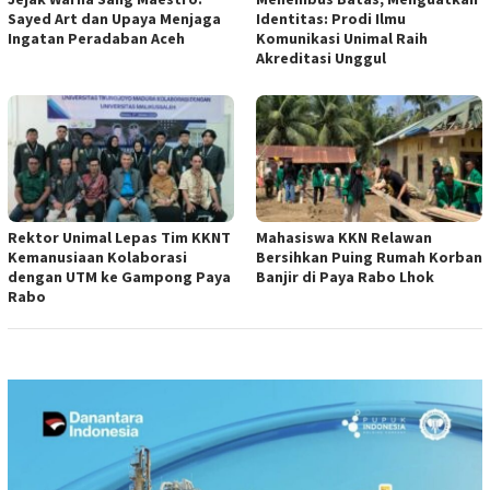
Sayed Art dan Upaya Menjaga
Identitas: Prodi Ilmu
Ingatan Peradaban Aceh
Komunikasi Unimal Raih
Akreditasi Unggul
Rektor Unimal Lepas Tim KKNT
Mahasiswa KKN Relawan
Kemanusiaan Kolaborasi
Bersihkan Puing Rumah Korban
dengan UTM ke Gampong Paya
Banjir di Paya Rabo Lhok
Rabo