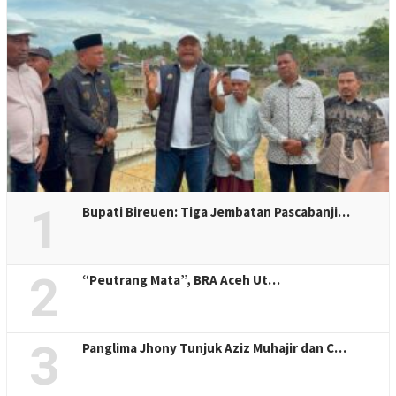
1
Bupati Bireuen: Tiga Jembatan Pascabanji…
2
“Peutrang Mata”, BRA Aceh Ut…
3
Panglima Jhony Tunjuk Aziz Muhajir dan C…