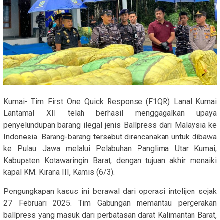
Kumai- Tim First One Quick Response (F1QR) Lanal Kumai
Lantamal XII telah berhasil menggagalkan upaya
penyelundupan barang ilegal jenis Ballpress dari Malaysia ke
Indonesia. Barang-barang tersebut direncanakan untuk dibawa
ke Pulau Jawa melalui Pelabuhan Panglima Utar Kumai,
Kabupaten Kotawaringin Barat, dengan tujuan akhir menaiki
kapal KM. Kirana III, Kamis (6/3).
Pengungkapan kasus ini berawal dari operasi intelijen sejak
27 Februari 2025. Tim Gabungan memantau pergerakan
ballpress yang masuk dari perbatasan darat Kalimantan Barat,