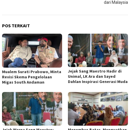
dari Malaysia
POS TERKAIT
Jejak Sang Maestro Hadir di
Mualem Surati Prabowo, Minta
Unimal, LK Ara dan Sayed
Revisi Skema Pengelolaan
Dahlan Inspirasi Generasi Muda
Migas South Andaman
Jejak Warna Sang Maestro:
Menembus Batas, Menguatkan