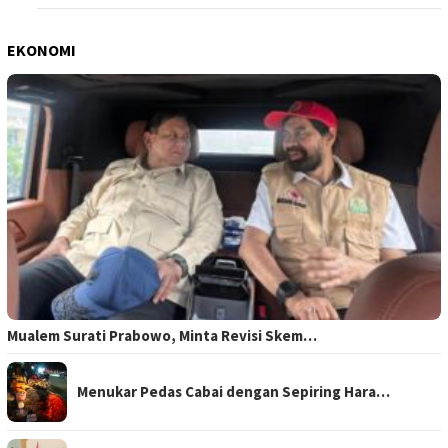
EKONOMI
Mualem Surati Prabowo, Minta Revisi Skem…
Menukar Pedas Cabai dengan Sepiring Hara…