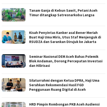
Tanam Ganja di Kebun Sawit, Petani Aceh
Timur ditangkap Satresnarkoba Langsa
Kisah Penyintas Kanker asal Bener Meriah
Buat Haji Uma Miris, Utus Staf Menjenguk di
RSUDZA dan Sarankan Dirujuk ke Jakarta
Seminar Nasional DEM Aceh Bahas Polemik
Blok Andaman, Dorong Percepatan Investasi
dan Hilirisasi
Silaturrahmi dengan Ketua DPRA, Haji Uma
Serahkan Rekomendasi Hasil FGD
Penggunaan Ruang Digital di Aceh
HRD Pimpin Rombongan PKB Aceh Audiensi