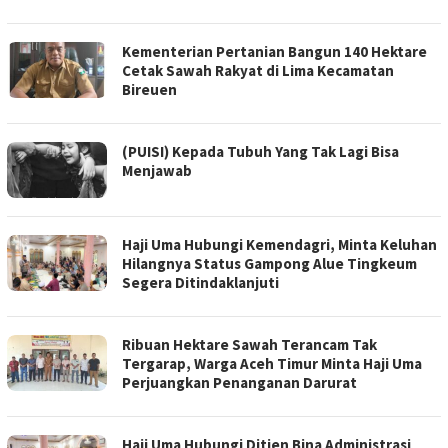
Kementerian Pertanian Bangun 140 Hektare
Cetak Sawah Rakyat di Lima Kecamatan
Bireuen
(PUISI) Kepada Tubuh Yang Tak Lagi Bisa
Menjawab
Haji Uma Hubungi Kemendagri, Minta Keluhan
Hilangnya Status Gampong Alue Tingkeum
Segera Ditindaklanjuti
Ribuan Hektare Sawah Terancam Tak
Tergarap, Warga Aceh Timur Minta Haji Uma
Perjuangkan Penanganan Darurat
Haji Uma Hubungi Ditjen Bina Administrasi