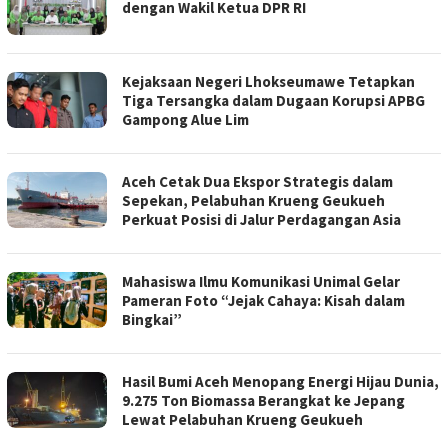
dengan Wakil Ketua DPR RI
Kejaksaan Negeri Lhokseumawe Tetapkan
Tiga Tersangka dalam Dugaan Korupsi APBG
Gampong Alue Lim
Aceh Cetak Dua Ekspor Strategis dalam
Sepekan, Pelabuhan Krueng Geukueh
Perkuat Posisi di Jalur Perdagangan Asia
Mahasiswa Ilmu Komunikasi Unimal Gelar
Pameran Foto “Jejak Cahaya: Kisah dalam
Bingkai”
Hasil Bumi Aceh Menopang Energi Hijau Dunia,
9.275 Ton Biomassa Berangkat ke Jepang
Lewat Pelabuhan Krueng Geukueh