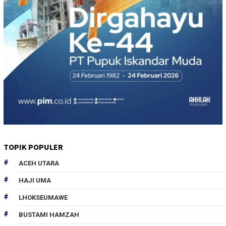
TOPIK POPULER
ACEH UTARA
HAJI UMA
LHOKSEUMAWE
BUSTAMI HAMZAH