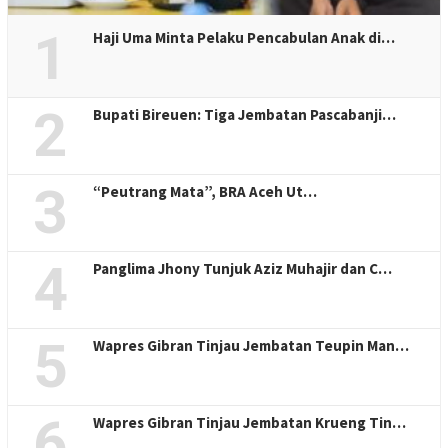
1
Haji Uma Minta Pelaku Pencabulan Anak di…
2
Bupati Bireuen: Tiga Jembatan Pascabanji…
3
“Peutrang Mata”, BRA Aceh Ut…
4
Panglima Jhony Tunjuk Aziz Muhajir dan C…
5
Wapres Gibran Tinjau Jembatan Teupin Man…
6
Wapres Gibran Tinjau Jembatan Krueng Tin…