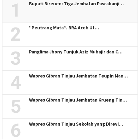
1
Bupati Bireuen: Tiga Jembatan Pascabanji…
2
“Peutrang Mata”, BRA Aceh Ut…
3
Panglima Jhony Tunjuk Aziz Muhajir dan C…
4
Wapres Gibran Tinjau Jembatan Teupin Man…
5
Wapres Gibran Tinjau Jembatan Krueng Tin…
6
Wapres Gibran Tinjau Sekolah yang Direvi…