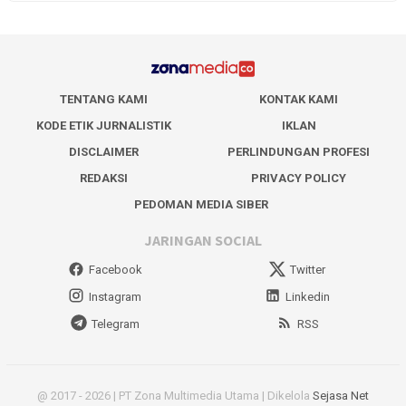
TENTANG KAMI
KONTAK KAMI
KODE ETIK JURNALISTIK
IKLAN
DISCLAIMER
PERLINDUNGAN PROFESI
REDAKSI
PRIVACY POLICY
PEDOMAN MEDIA SIBER
JARINGAN SOCIAL
Facebook
Twitter
Instagram
Linkedin
Telegram
RSS
@ 2017 - 2026 | PT Zona Multimedia Utama | Dikelola
Sejasa Net