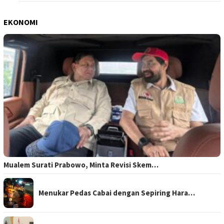
EKONOMI
Mualem Surati Prabowo, Minta Revisi Skem…
Menukar Pedas Cabai dengan Sepiring Hara…