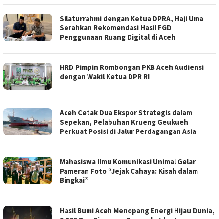
Silaturrahmi dengan Ketua DPRA, Haji Uma
Serahkan Rekomendasi Hasil FGD
Penggunaan Ruang Digital di Aceh
HRD Pimpin Rombongan PKB Aceh Audiensi
dengan Wakil Ketua DPR RI
Aceh Cetak Dua Ekspor Strategis dalam
Sepekan, Pelabuhan Krueng Geukueh
Perkuat Posisi di Jalur Perdagangan Asia
Mahasiswa Ilmu Komunikasi Unimal Gelar
Pameran Foto “Jejak Cahaya: Kisah dalam
Bingkai”
Hasil Bumi Aceh Menopang Energi Hijau Dunia,