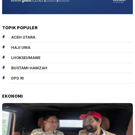
TOPIK POPULER
ACEH UTARA
HAJI UMA
LHOKSEUMAWE
BUSTAMI HAMZAH
DPD RI
EKONOMI