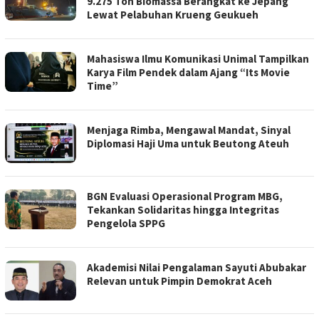
9.275 Ton Biomassa Berangkat ke Jepang
Lewat Pelabuhan Krueng Geukueh
Mahasiswa Ilmu Komunikasi Unimal Tampilkan
Karya Film Pendek dalam Ajang “Its Movie
Time”
Menjaga Rimba, Mengawal Mandat, Sinyal
Diplomasi Haji Uma untuk Beutong Ateuh
BGN Evaluasi Operasional Program MBG,
Tekankan Solidaritas hingga Integritas
Pengelola SPPG
Akademisi Nilai Pengalaman Sayuti Abubakar
Relevan untuk Pimpin Demokrat Aceh