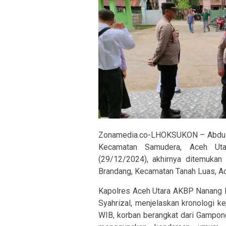
Zonamedia.co-LHOKSUKON – Abdul 
Kecamatan Samudera, Aceh Uta
(29/12/2024), akhirnya ditemukan
Brandang, Kecamatan Tanah Luas, Ac
Kapolres Aceh Utara AKBP Nanang Ind
Syahrizal, menjelaskan kronologi k
WIB, korban berangkat dari Gampon