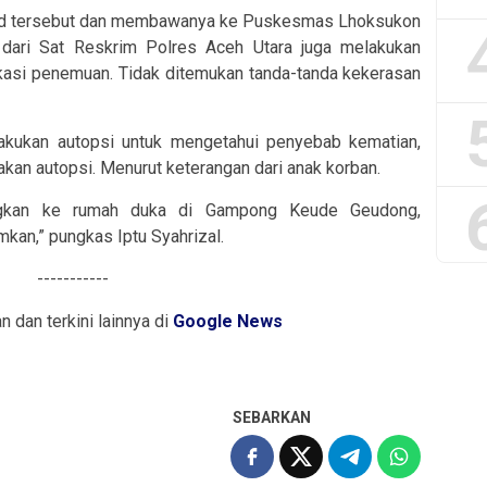
ad tersebut dan membawanya ke Puskesmas Lhoksukon
s dari Sat Reskrim Polres Aceh Utara juga melakukan
lokasi penemuan. Tidak ditemukan tanda-tanda kekerasan
lakukan autopsi untuk mengetahui penyebab kematian,
kan autopsi. Menurut keterangan dari anak korban.
langkan ke rumah duka di Gampong Keude Geudong,
an,” pungkas Iptu Syahrizal.
-----------
an dan terkini lainnya di
Google News
SEBARKAN