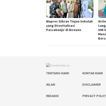
Wapres Gibran Tinjau Sekolah
Arit
yang Direvitalisasi
Lang
Pascabanjir di Bireuen
UIN 
Menc
Bers
TENTANG KAMI
KONTAK KAMI
IKLAN
DISCLAIMER
REDAKSI
PRIVACY POLIC