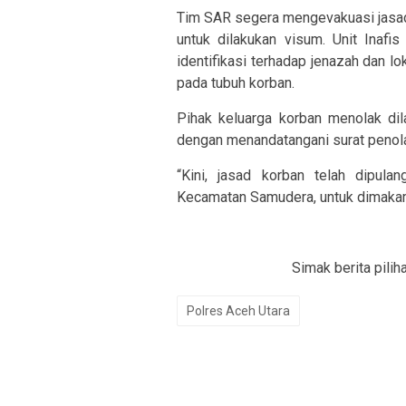
Tim SAR segera mengevakuasi jas
untuk dilakukan visum. Unit Inafi
identifikasi terhadap jenazah dan 
pada tubuh korban.
Pihak keluarga korban menolak di
dengan menandatangani surat penola
“Kini, jasad korban telah dipu
Kecamatan Samudera, untuk dimakamk
Simak berita pilih
Polres Aceh Utara