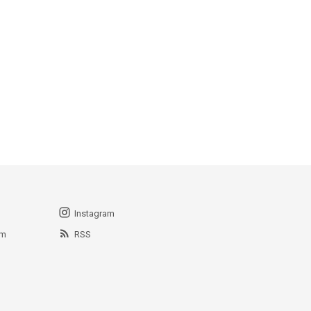
Instagram
am
RSS