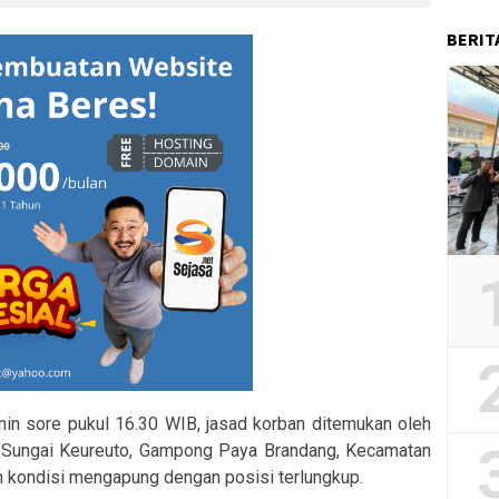
BERIT
enin sore pukul 16.30 WIB, jasad korban ditemukan oleh
i Sungai Keureuto, Gampong Paya Brandang, Kecamatan
 kondisi mengapung dengan posisi terlungkup.