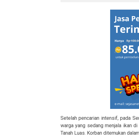
Setelah pencarian intensif, pada S
warga yang sedang menjala ikan d
Tanah Luas. Korban ditemukan dalam