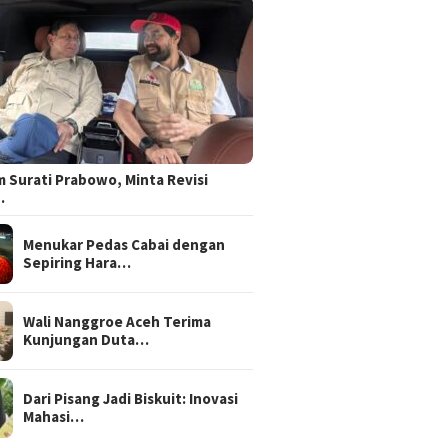
 Surati Prabowo, Minta Revisi
…
Menukar Pedas Cabai dengan
Sepiring Hara…
Wali Nanggroe Aceh Terima
Kunjungan Duta…
Dari Pisang Jadi Biskuit: Inovasi
Mahasi…