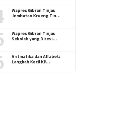
4
Wapres Gibran Tinjau
Jembatan Krueng Tin…
5
Wapres Gibran Tinjau
Sekolah yang Direvi…
6
Aritmatika dan Alfabet:
Langkah Kecil KP…