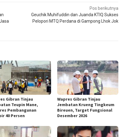
Pos berikutnya
an
Geuchik Muhifuddin dan Juanda KTIQ Sukses
 Jasa
Pelopori MTQ Perdana di Gampong Lhok Jok
es Gibran Tinjau
Wapres Gibran Tinjau
atan Teupin Mane,
Jembatan Krueng Tingkeum
res Pembangunan
Bireuen, Target Fungsional
ir 40 Persen
Desember 2026