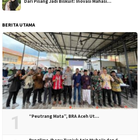
Dari Pisang Jadi Biskuit: Inovasi Mahasi…
BERITA UTAMA
1
“Peutrang Mata”, BRA Aceh Ut…