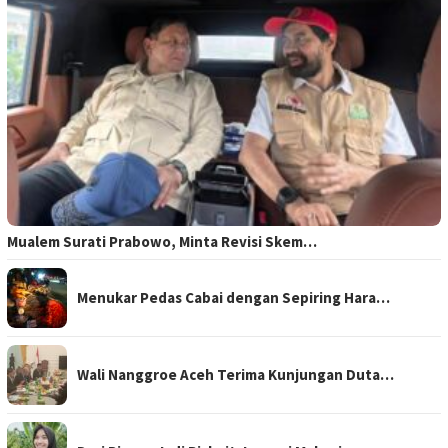
Mualem Surati Prabowo, Minta Revisi Skem…
Menukar Pedas Cabai dengan Sepiring Hara…
Wali Nanggroe Aceh Terima Kunjungan Duta…