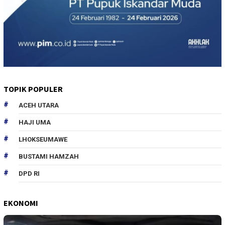
TOPIK POPULER
ACEH UTARA
HAJI UMA
LHOKSEUMAWE
BUSTAMI HAMZAH
DPD RI
EKONOMI