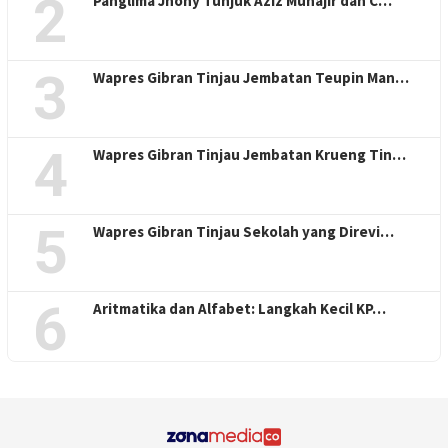
2
Panglima Jhony Tunjuk Aziz Muhajir dan C…
3
Wapres Gibran Tinjau Jembatan Teupin Man…
4
Wapres Gibran Tinjau Jembatan Krueng Tin…
5
Wapres Gibran Tinjau Sekolah yang Direvi…
6
Aritmatika dan Alfabet: Langkah Kecil KP…