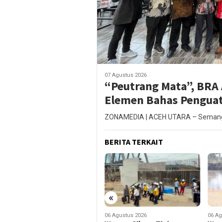
07 Agustus 2026
“Peutrang Mata”, BRA
Elemen Bahas Pengua
ZONAMEDIA | ACEH UTARA – Semangat
BERITA TERKAIT
«
06 Agustus 2026
06 Agustus 2026
06 Ag