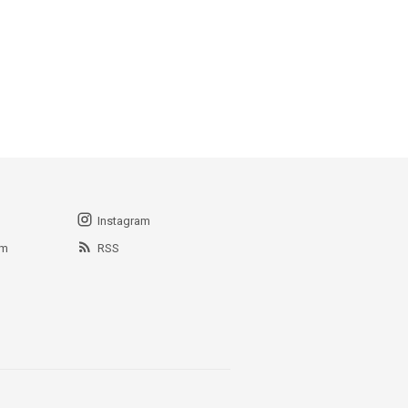
Instagram
am
RSS