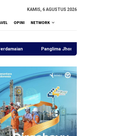
KAMIS, 6 AGUSTUS 2026
AVEL
OPINI
NETWORK
Panglima Jhony Tunjuk Aziz Muhajir dan Chairul Akbari Is