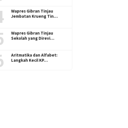
4
Wapres Gibran Tinjau
Jembatan Krueng Tin…
5
Wapres Gibran Tinjau
Sekolah yang Direvi…
6
Aritmatika dan Alfabet:
Langkah Kecil KP…